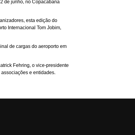
22 de junho, no Copacabana
anizadores, esta edição do
rto Internacional Tom Jobim,
nal de cargas do aeroporto em
trick Fehring, o vice-presidente
s associações e entidades.