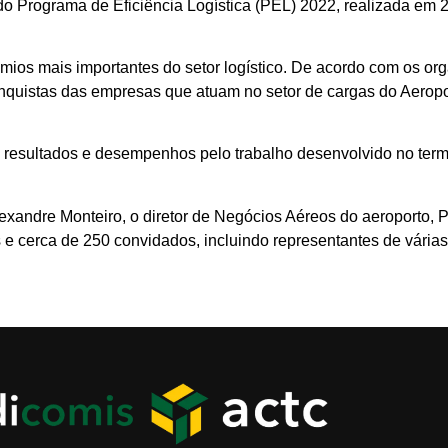
 Programa de Eficiência Logística (PEL) 2022, realizada em 
os mais importantes do setor logístico. De acordo com os org
conquistas das empresas que atuam no setor de cargas do Aeropo
esultados e desempenhos pelo trabalho desenvolvido no termi
xandre Monteiro, o diretor de Negócios Aéreos do aeroporto, Pa
s e cerca de 250 convidados, incluindo representantes de vária