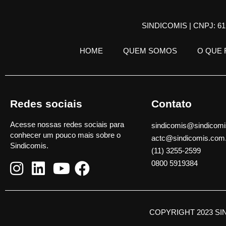
SINDICOMIS | CNPJ: 61.
HOME
QUEM SOMOS
O QUE
Redes sociais
Contato
Acesse nossas redes sociais para
sindicomis@sindicomi
conhecer um pouco mais sobre o
actc@sindicomis.com
Sindicomis.
(11) 3255-2599
0800 5919384
COPYRIGHT 2023 SI