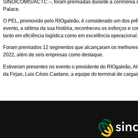
SINDICOMIS/ACTC –, foram premiadas durante a cerimônia do
Palace.
O PEL, promovido pelo RIOgaleão, é considerado um dos prêmi
evento, a sétima da sua história, reconheceu os esforços e 
tanto em eficiência logística como em excelência operacional.
Foram premiados 12 segmentos que alcançaram os melhores r
2022, além de seis empresas como destaque.
Estiveram presentes no evento o presidente do RIOgaleão, Ale
da Firjan, Luis Césio Caetano, a equipe do terminal de carga