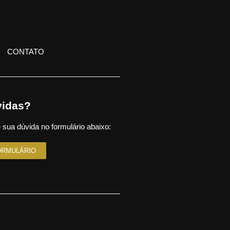
CONTATO
idas?
 sua dúvida no formulário abaixo:
ORMULÁRIO