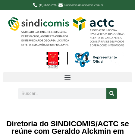
(11) 3255-2599
sindicomis@sindicomis.com.br
Diretoria do SINDICOMIS/ACTC se
reúne com Geraldo Alckmin em