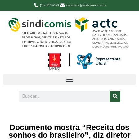
(11) 3255-2599
sindicomis@sindicomis.com.br
Documento mostra “Receita dos
sonhos do brasileiro”, diz diretor