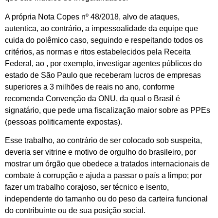
A própria Nota Copes nº 48/2018, alvo de ataques,
autentica, ao contrário, a impessoalidade da equipe que
cuida do polêmico caso, seguindo e respeitando todos os
critérios, as normas e ritos estabelecidos pela Receita
Federal, ao , por exemplo, investigar agentes públicos do
estado de São Paulo que receberam lucros de empresas
superiores a 3 milhões de reais no ano, conforme
recomenda Convenção da ONU, da qual o Brasil é
signatário, que pede uma fiscalização maior sobre as PPEs
(pessoas politicamente expostas).
Esse trabalho, ao contrário de ser colocado sob suspeita,
deveria ser vitrine e motivo de orgulho do brasileiro, por
mostrar um órgão que obedece a tratados internacionais de
combate à corrupção e ajuda a passar o país a limpo; por
fazer um trabalho corajoso, ser técnico e isento,
independente do tamanho ou do peso da carteira funcional
do contribuinte ou de sua posição social.