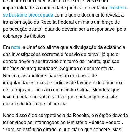
de acordo com critérios técnicos e objetivos e com
imparcialidade. A comunidade jurídica, no entanto,
mostrou-
se bastante preocupada
com o que o documento revela: a
transformação da Receita Federal em mais um braço de
persecução estatal, quando deveria ser a responsável pela
cobrança de tributos.
Em
nota
, a Unafisco afirma que a divulgação da existência
das investigações secretas é “desvio do tema”, já que o
debate deveria ser travado em torno do “mérito, que são
indícios de irregularidade”. Segundo o documento da
Receita, os auditores não estão em busca de
irregularidades, mas de indícios de lavagem de dinheiro e
de corrupção – no caso do ministro Gilmar Mendes, que
teve um relatório sobre si divulgado pela imprensa, até
mesmo de tráfico de influência.
Nada disso é de competência da Receita, e o órgão deveria
ter enviado as informações ao Ministério Público Federal.
“Bom, se está tudo errado, o Judiciário que cancele. Mas