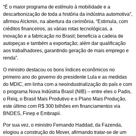
“É o maior programa de estímulo à mobilidade e a
descarbonização de toda a história da indústria automotiva”,
afirmou Alckmin, na abertura da cerimônia. “Estimula, com
créditos financeiros, as várias rotas tecnológicas, a
inovação e a fabricação no Brasil; beneficia a cadeia de
autopeças e também a exportação; além dar qualificação
aos trabalhadores, garantindo geração de mais emprego e
renda”.
O ministro destacou os bons índices econômicos no
primeiro ano do governo do presidente Lula e as medidas
do MDIC, em linha com a neoindustrialização do país e com
o programa Nova Indústria Brasil (NIB) – entre eles o Padis,
o Reiq, o Brasil Mais Produtivo e o Plano Mais Produção,
este último com R$ 300 bilhões em financiamentos via
BNDES, Finep e Embrapii.
Por sua vez, o ministro Fernando Haddad, da Fazenda,
elogiou a construção do Mover, afirmando tratar-se de um