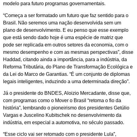
modelo para futuro programas governamentais.
“Começa a ser formatado um futuro que faz sentido para o
Brasil. Não seremos uma nação desenvolvida sem um
plano de desenvolvimento. E eu penso que esse exemplo
que está sendo dado hoje é uma espécie de matriz que
pode ser replicada em outros setores da economia, com o
mesmo desempenho e com as mesmas perspectivas”, disse
Haddad, citando ainda a importância, para a indústria, da
Reforma Tributária, do Plano de Transformação Ecológica e
da Lei do Marco de Garantias. “É um conjunto de diplomas
legais inteligentes, induzindo a uma determinada direção”.
Já o presidente do BNDES, Aloizio Mercadante, disse que,
com programas como o Mover o Brasil “retoma o fio da
história”, lembrando o pioneirismo dos presidentes Getúlio
Vargas e Juscelino Kubitschek no desenvolvimento da
indústria, em especial a automotiva, no século passado.
“Esse ciclo vai ser retomado com o presidente Lula”,