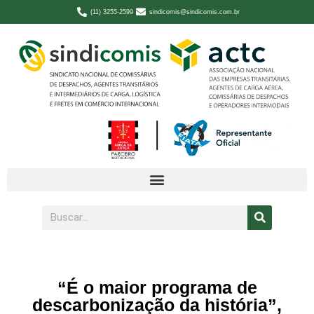
(11) 3255-2599
sindicomis@sindicomis.com.br
“É o maior programa de
descarbonização da história”,