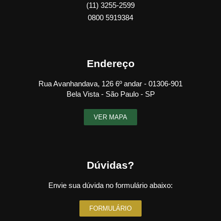
(11) 3255-2599
0800 5919384
Endereço
Rua Avanhandava, 126 6º andar - 01306-901
Bela Vista - São Paulo - SP
VER MAPA
Dúvidas?
Envie sua dúvida no formulário abaixo:
FORMULÁRIO