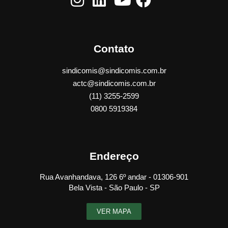
Contato
sindicomis@sindicomis.com.br
actc@sindicomis.com.br
(11) 3255-2599
0800 5919384
Endereço
Rua Avanhandava, 126 6º andar - 01306-901
Bela Vista - São Paulo - SP
VER MAPA