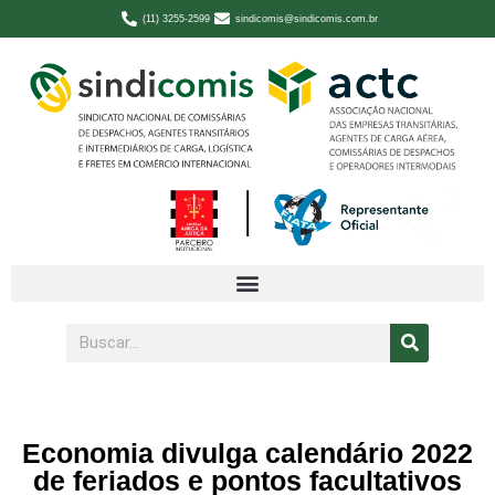
(11) 3255-2599
sindicomis@sindicomis.com.br
Economia divulga calendário 2022
de feriados e pontos facultativos