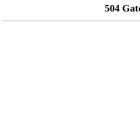
504 Gat