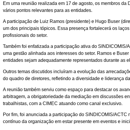
Em uma reunião realizada em 17 de agosto, os membros da D
vários pontos relevantes para as entidades.
A participação de Luiz Ramos (presidente) e Hugo Buser (dire
um dos principais tópicos. Essa presença fortalecerá os laços
profissionais do setor.
Também foi enfatizada a participação ativa do SINDICOMIS/AC
uma gestão alinhada aos interesses do setor. Ramos e Buser 
entidades sejam adequadamente representados durante as el
Outros temas discutidos incluíram a evolução das arrecadações
do quadro de diretores, refletindo a diversidade e liderança d
A reunião também serviu como espaço para destacar os avanç
arbitragem, a obrigatoriedade da mediação em discussões e
trabalhistas, com a CIMEC atuando como canal exclusivo.
Por fim, foi anunciada a participação do SINDICOMIS/ACTC n
contínuo da organização em estar presente em eventos e inici