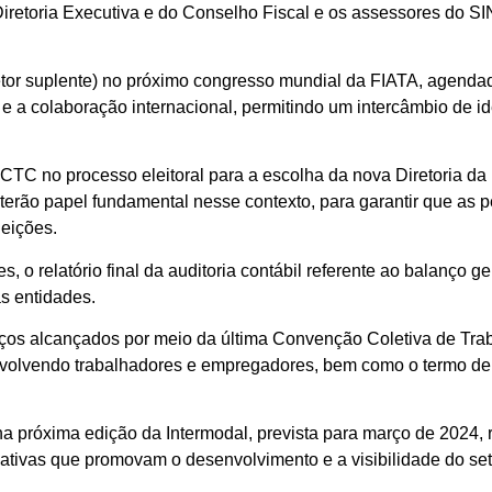
iretoria Executiva e do Conselho Fiscal e os assessores do
tor suplente) no próximo congresso mundial da FIATA, agendado
 e a colaboração internacional, permitindo um intercâmbio de id
TC no processo eleitoral para a escolha da nova Diretoria da F
terão papel fundamental nesse contexto, para garantir que as p
eições.
, o relatório final da auditoria contábil referente ao balanço 
as entidades.
os alcançados por meio da última Convenção Coletiva de Traba
nvolvendo trabalhadores e empregadores, bem como o termo de
a próxima edição da Intermodal, prevista para março de 2024,
ativas que promovam o desenvolvimento e a visibilidade do set