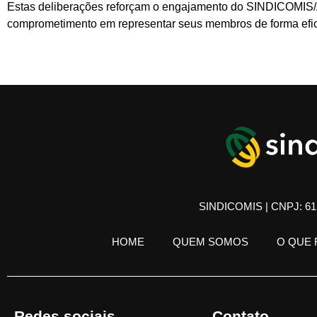
Estas deliberações reforçam o engajamento do SINDICOMIS/A
comprometimento em representar seus membros de forma eficaz
SINDICOMIS | CNPJ: 61.
HOME
QUEM SOMOS
O QUE
Redes sociais
Contato