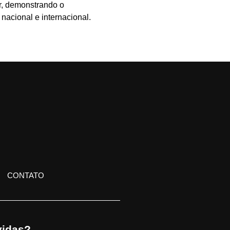
r, demonstrando o
acional e internacional.
CONTATO
idas?