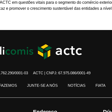
CTC em questões vitais para o segmento do comércio exterio
 e promover o crescimento sustentável das entidades a nível n
762.290/0001-03
ACTC | CNPJ: 67.975.086/0001-49
 FAZEMOS
JUNTE-SE A NÓS
NOTÍCIAS
FIATA
Endereço
Dúv