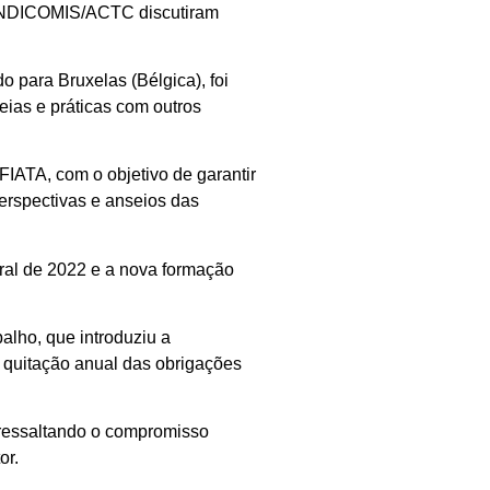
 SINDICOMIS/ACTC discutiram
 para Bruxelas (Bélgica), foi
eias e práticas com outros
IATA, com o objetivo de garantir
erspectivas e anseios das
geral de 2022 e a nova formação
lho, que introduziu a
 quitação anual das obrigações
 ressaltando o compromisso
or.