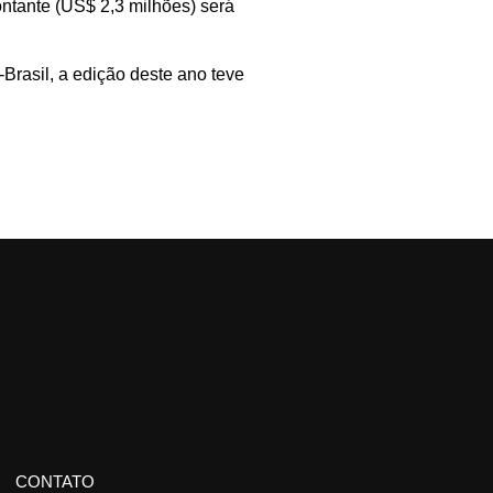
ontante (US$ 2,3 milhões) será
-Brasil, a edição deste ano teve
CONTATO