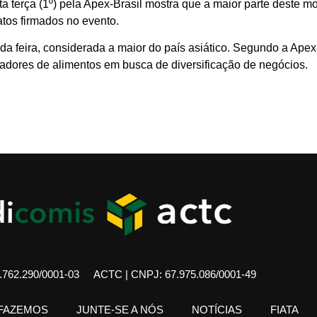
a terça (1º) pela Apex-Brasil mostra que a maior parte deste m
atos firmados no evento.
da feira, considerada a maior do país asiático. Segundo a Apex
tadores de alimentos em busca de diversificação de negócios.
762.290/0001-03
ACTC | CNPJ: 67.975.086/0001-49
 FAZEMOS
JUNTE-SE A NÓS
NOTÍCIAS
FIATA