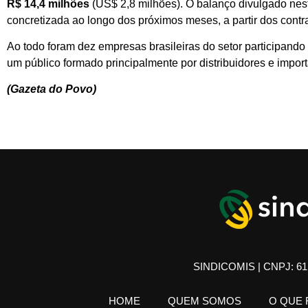
R$ 14,4 milhões
(US$ 2,8 milhões). O balanço divulgado nest
concretizada ao longo dos próximos meses, a partir dos contr
Ao todo foram dez empresas brasileiras do setor participando 
um público formado principalmente por distribuidores e impor
(Gazeta do Povo)
SINDICOMIS | CNPJ: 61.
HOME
QUEM SOMOS
O QUE