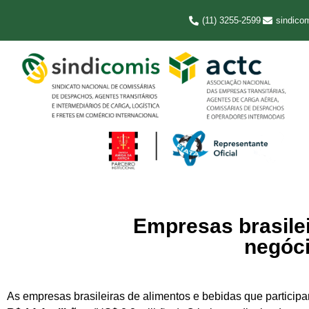
(11) 3255-2599
sindico
Empresas brasile
negóci
As empresas brasileiras de alimentos e bebidas que particip