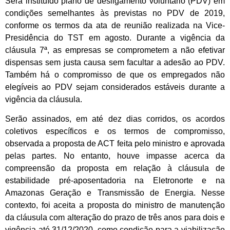
Será instituído plano de desligamento voluntário (PDV) em
condições semelhantes às previstas no PDV de 2019,
conforme os termos da ata de reunião realizada na Vice-
Presidência do TST em agosto. Durante a vigência da
cláusula 7ª, as empresas se comprometem a não efetivar
dispensas sem justa causa sem facultar a adesão ao PDV.
Também há o compromisso de que os empregados não
elegíveis ao PDV sejam considerados estáveis durante a
vigência da cláusula.
Serão assinados, em até dez dias corridos, os acordos
coletivos específicos e os termos de compromisso,
observada a proposta de ACT feita pelo ministro e aprovada
pelas partes. No entanto, houve impasse acerca da
compreensão da proposta em relação à cláusula de
estabilidade pré-aposentadoria na Eletronorte e na
Amazonas Geração e Transmissão de Energia. Nesse
contexto, foi aceita a proposta do ministro de manutenção
da cláusula com alteração do prazo de três anos para dois e
vigência até 31/12/2020, como condição para a viabilização