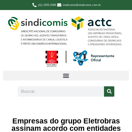
(11) 3255-2599
sindicomis@sindicomis.com.br
Empresas do grupo Eletrobras
assinam acordo com entidades