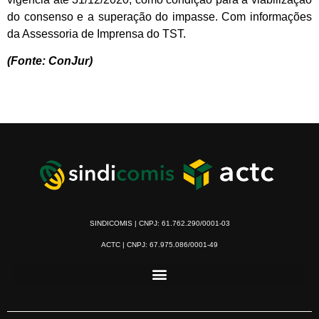
do consenso e a superação do impasse. Com informações
da Assessoria de Imprensa do TST.
(Fonte: ConJur)
SINDICOMIS | CNPJ: 61.762.290/0001-03
ACTC | CNPJ: 67.975.086/0001-49