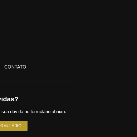
CONTATO
idas?
 sua dúvida no formulário abaixo:
ORMULÁRIO