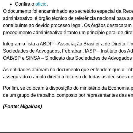
Confira o
ofício
.
O documento foi encaminhado ao secretário especial da Receit
administrativo, é órgão técnico de referência nacional para a a
contribuinte ao devido processo legal. Os órgãos destacaram 
procedimento administrativo é tanto um princípio geral de dire
Integram a lista a ABDF – Associação Brasileira de Direito
Sociedades de Advogados, Febraban, IASP – Instituto dos 
OAB/SP e SINSA – Sindicato das Sociedades de Advogados d
As entidades afirmam no documento que entendem que o Trib
assegurado o amplo direito a recurso de todas as decisões de 
Por fim, se colocam à disposição do ministério da Economia
de um grupo de trabalho, composto por representantes das en
(Fonte: Migalhas)