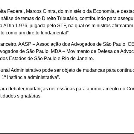
a Federal, Marcos Cintra, do ministério da Economia, e destac
nálise de temas do Direito Tributário, contribuindo para assegur
a ADIn 1.976, julgada pelo STF, na qual os ministros afirmaram 
ito como um direito fundamental”.
 Financeiro, AASP – Associação dos Advogados de São Paulo, C
Advogados de São Paulo, MDA – Movimento de Defesa da Advoc
os Estados de São Paulo e Rio de Janeiro.
unal Administrativo pode ser objeto de mudanças para contínu
1ª instância administrativa”.
 para debater mudanças necessárias para aprimoramento do Con
tidades signatárias.