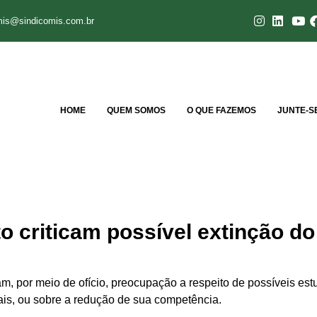
mis@sindicomis.com.br
HOME
QUEM SOMOS
O QUE FAZEMOS
JUNTE-S
to criticam possível extinção do
am, por meio de ofício, preocupação a respeito de possíveis es
ais, ou sobre a redução de sua competência.