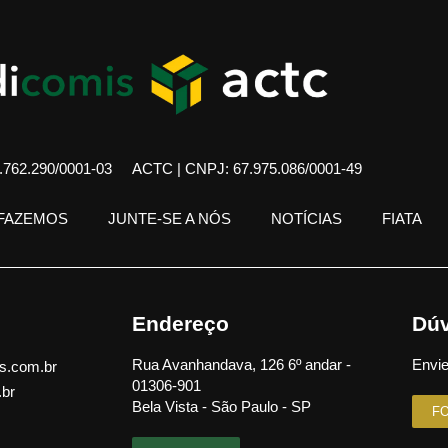
762.290/0001-03
ACTC | CNPJ: 67.975.086/0001-49
 FAZEMOS
JUNTE-SE A NÓS
NOTÍCIAS
FIATA
Endereço
Dúv
Rua Avanhandava, 126 6º andar -
Envie
s.com.br
01306-901
.br
Bela Vista - São Paulo - SP
F