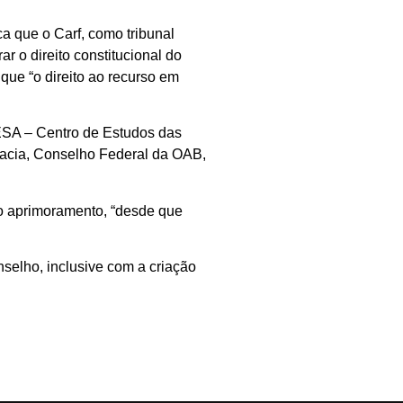
a que o Carf, como tribunal
ar o direito constitucional do
que “o direito ao recurso em
ESA – Centro de Estudos das
acia, Conselho Federal da OAB,
o aprimoramento, “desde que
selho, inclusive com a criação