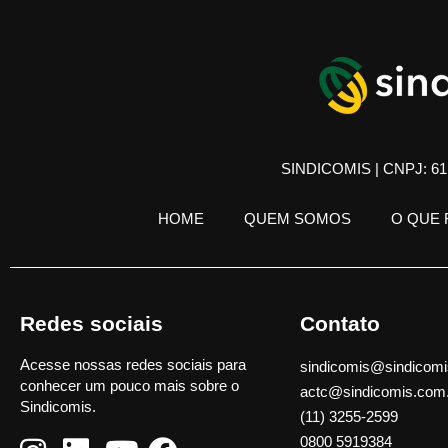
SINDICOMIS | CNPJ: 61.
HOME
QUEM SOMOS
O QUE
Redes sociais
Contato
Acesse nossas redes sociais para
sindicomis@sindicomi
conhecer um pouco mais sobre o
actc@sindicomis.com
Sindicomis.
(11) 3255-2599
0800 5919384