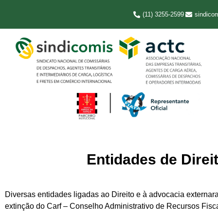
(11) 3255-2599
sindico
Entidades de Direi
Diversas entidades ligadas ao Direito e à advocacia externar
extinção do Carf – Conselho Administrativo de Recursos Fisc