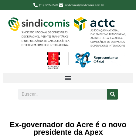
(11) 3255-2599
sindicomis@sindicomis.com.br
Ex-governador do Acre é o novo
presidente da Apex