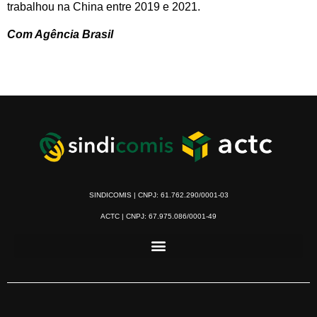
trabalhou na China entre 2019 e 2021.
Com Agência Brasil
SINDICOMIS | CNPJ: 61.762.290/0001-03
ACTC | CNPJ: 67.975.086/0001-49