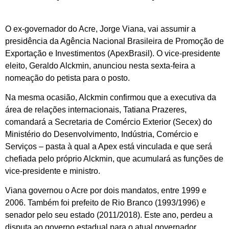
O ex-governador do Acre, Jorge Viana, vai assumir a
presidência da Agência Nacional Brasileira de Promoção de
Exportação e Investimentos (ApexBrasil). O vice-presidente
eleito, Geraldo Alckmin, anunciou nesta sexta-feira a
nomeação do petista para o posto.
Na mesma ocasião, Alckmin confirmou que a executiva da
área de relações internacionais, Tatiana Prazeres,
comandará a Secretaria de Comércio Exterior (Secex) do
Ministério do Desenvolvimento, Indústria, Comércio e
Serviços – pasta à qual a Apex está vinculada e que será
chefiada pelo próprio Alckmin, que acumulará as funções de
vice-presidente e ministro.
Viana governou o Acre por dois mandatos, entre 1999 e
2006. Também foi prefeito de Rio Branco (1993/1996) e
senador pelo seu estado (2011/2018). Este ano, perdeu a
disputa ao governo estadual para o atual governador