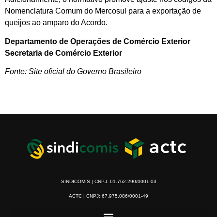
Nomenclatura Comum do Mercosul para a exportação de
queijos ao amparo do Acordo.
Departamento de Operações de Comércio Exterior
Secretaria de Comércio Exterior
Fonte: Site oficial do Governo Brasileiro
SINDICOMIS | CNPJ: 61.762.290/0001-03
ACTC | CNPJ: 67.975.086/0001-49