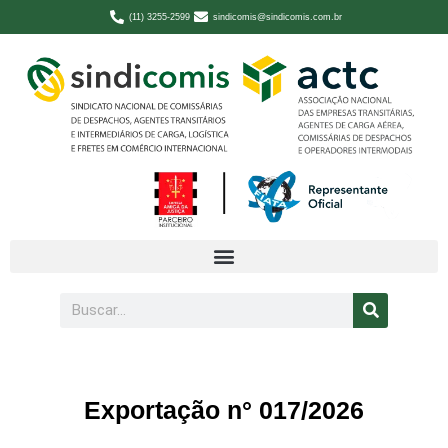
(11) 3255-2599
sindicomis@sindicomis.com.br
Exportação n° 017/2026