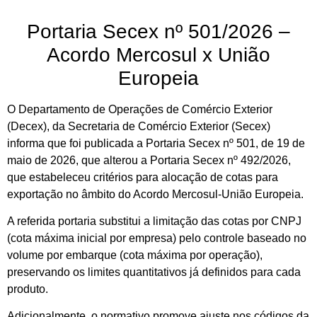
Portaria Secex nº 501/2026 –
Acordo Mercosul x União
Europeia
O Departamento de Operações de Comércio Exterior
(Decex), da Secretaria de Comércio Exterior (Secex)
informa que foi publicada a Portaria Secex nº 501, de 19 de
maio de 2026, que alterou a Portaria Secex nº 492/2026,
que estabeleceu critérios para alocação de cotas para
exportação no âmbito do Acordo Mercosul-União Europeia.
A referida portaria substitui a limitação das cotas por CNPJ
(cota máxima inicial por empresa) pelo controle baseado no
volume por embarque (cota máxima por operação),
preservando os limites quantitativos já definidos para cada
produto.
Adicionalmente, o normativo promove ajuste nos códigos da