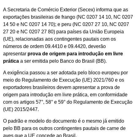
A Secretaria de Comércio Exterior (Secex) informa que as
exportações brasileiras de frango (NC 0207 14 10, NC 0207
14 50 e NC 0207 14 70); e peru (NC 0207 27 10, NC 0207
27 20 e NC 0207 27 80) para países da União Europeia
(UE), relacionadas aos contingentes pautais com os
números de ordem 09.4410 e 09.4420, deverão
apresentar
prova de origem para introdução em livre
prática
a ser emitida pelo Banco do Brasil (BB).
A exigência passou a ser adotada pelo bloco europeu por
meio do Regulamento de Execução (UE) 2021/760 e os
exportadores brasileiros devem apresentar a prova de
origem para introdução em livre prática, em conformidade
com os artigos 57°, 58° e 59° do Regulamento de Execução
(UE) 2015/2447.
O padrão e modelo do documento é o mesmo já emitido
pelo BB para os outros contingentes pautais de carne de
aves que a UE concede ao Brasil.