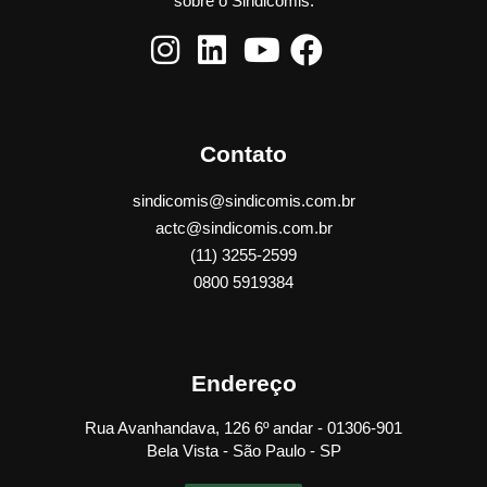
sobre o Sindicomis.
Contato
sindicomis@sindicomis.com.br
actc@sindicomis.com.br
(11) 3255-2599
0800 5919384
Endereço
Rua Avanhandava, 126 6º andar - 01306-901
Bela Vista - São Paulo - SP