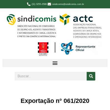
(11) 3255-2599
sindicomis@sindicomis.com.br
Exportação n° 061/2020