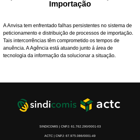
Importação
A Anvisa tem enfrentado falhas persistentes no sistema de
peticionamento e distribuição de processos de importação.
Tais intercorrências têm comprometido os tempos de
anuência. A Agência está atuando junto á área de
tecnologia da informação da solucionar a situação.
SINDICOMIS | CNPJ: 61.762.290/0001-03
ACTC | CNPJ: 67.975.086/0001-49