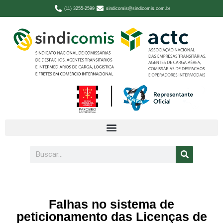
(11) 3255-2599
sindicomis@sindicomis.com.br
Falhas no sistema de
peticionamento das Licenças de