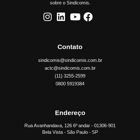
sobre o Sindicomis.
Contato
sindicomis@sindicomis.com.br
actc@sindicomis.com.br
(11) 3255-2599
0800 5919384
Endereço
Rua Avanhandava, 126 6º andar - 01306-901
Bela Vista - São Paulo - SP