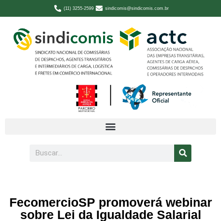
(11) 3255-2599
sindicomis@sindicomis.com.br
FecomercioSP promoverá webinar
sobre Lei da Igualdade Salarial