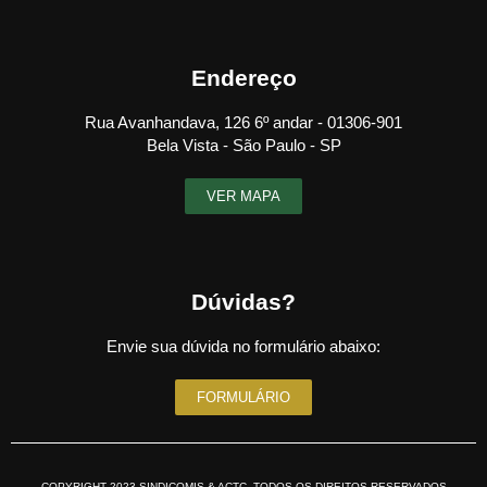
Endereço
Rua Avanhandava, 126 6º andar - 01306-901
Bela Vista - São Paulo - SP
VER MAPA
Dúvidas?
Envie sua dúvida no formulário abaixo:
FORMULÁRIO
COPYRIGHT 2023 SINDICOMIS & ACTC. TODOS OS DIREITOS RESERVADOS