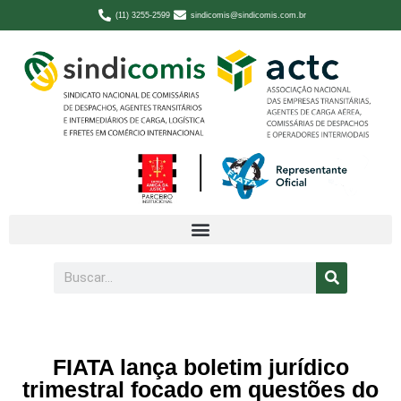
(11) 3255-2599
sindicomis@sindicomis.com.br
FIATA lança boletim jurídico
trimestral focado em questões do