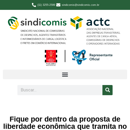
(11) 3255-2599
sindicomis@sindicomis.com.br
Fique por dentro da proposta de
liberdade econômica que tramita no