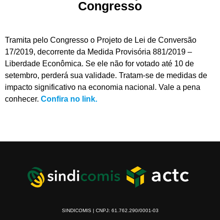
Congresso
Tramita pelo Congresso o Projeto de Lei de Conversão
17/2019, decorrente da Medida Provisória 881/2019 –
Liberdade Econômica. Se ele não for votado até 10 de
setembro, perderá sua validade. Tratam-se de medidas de
impacto significativo na economia nacional. Vale a pena
conhecer.
Confira no link.
SINDICOMIS | CNPJ: 61.762.290/0001-03