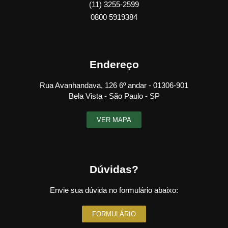
(11) 3255-2599
0800 5919384
Endereço
Rua Avanhandava, 126 6º andar - 01306-901
Bela Vista - São Paulo - SP
VER MAPA
Dúvidas?
Envie sua dúvida no formulário abaixo:
FORMULÁRIO