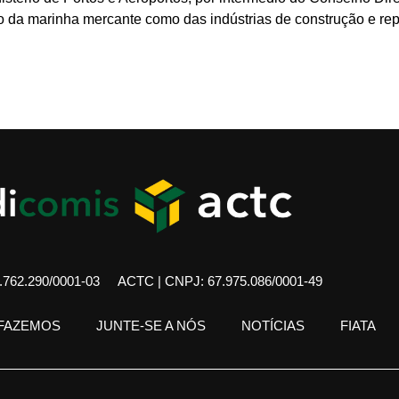
to da marinha mercante como das indústrias de construção e rep
762.290/0001-03
ACTC | CNPJ: 67.975.086/0001-49
 FAZEMOS
JUNTE-SE A NÓS
NOTÍCIAS
FIATA