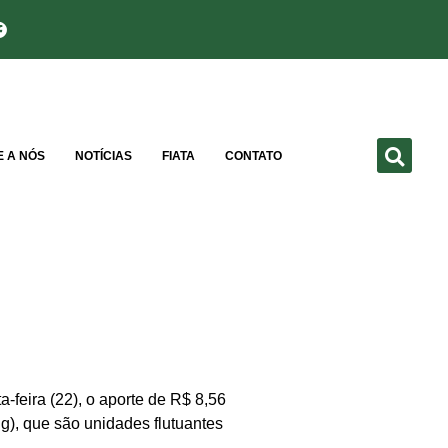
E A NÓS
NOTÍCIAS
FIATA
CONTATO
feira (22), o aporte de R$ 8,56
g), que são unidades flutuantes