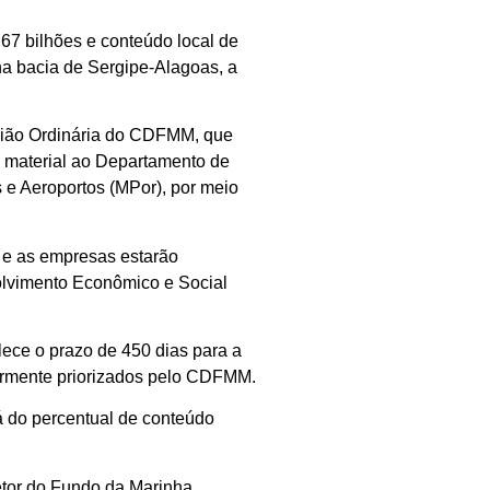
67 bilhões e conteúdo local de
na bacia de Sergipe-Alagoas, a
união Ordinária do CDFMM, que
o material ao Departamento de
 e Aeroportos (MPor), por meio
 e as empresas estarão
volvimento Econômico e Social
ece o prazo de 450 dias para a
iormente priorizados pelo CDFMM.
á do percentual de conteúdo
etor do Fundo da Marinha