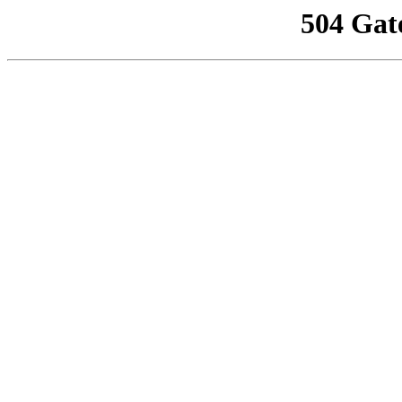
504 Gat