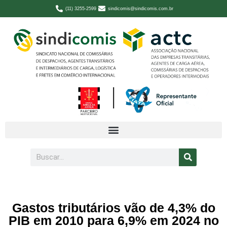
(11) 3255-2599
sindicomis@sindicomis.com.br
Gastos tributários vão de 4,3% do
PIB em 2010 para 6,9% em 2024 no