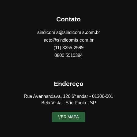
Contato
sindicomis@sindicomis.com.br
actc@sindicomis.com.br
(11) 3255-2599
0800 5919384
Endereço
Rua Avanhandava, 126 6º andar - 01306-901
Bela Vista - São Paulo - SP
VER MAPA