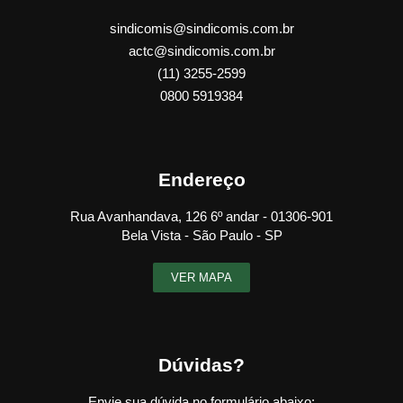
sindicomis@sindicomis.com.br
actc@sindicomis.com.br
(11) 3255-2599
0800 5919384
Endereço
Rua Avanhandava, 126 6º andar - 01306-901
Bela Vista - São Paulo - SP
VER MAPA
Dúvidas?
Envie sua dúvida no formulário abaixo: