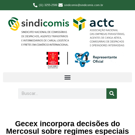
(11) 3255-2599
sindicomis@sindicomis.com.br
Gecex incorpora decisões do
Mercosul sobre regimes especiais