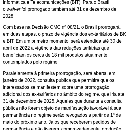
Informática e Telecomunicações (BIT). Para o Brasil,
o
waiver
foi prorrogado também até 31 de dezembro de
2028.
Com base na Decisão CMC nº 08/21, o Brasil prorrogará,
em duas etapas, o prazo de vigência dos ex-tarifários de BK
e BIT. Em um primeiro momento, será estendida até 30 de
abril de 2022 a vigência das reduções tarifárias que
beneficiam os cerca de 18 mil produtos atualmente
contemplados pelo regime.
Paralelamente à primeira prorrogação, será aberta, em
janeiro de 2022, consulta pública que permitirá que os
interessados se manifestem sobre uma prorrogação
adicional dos ex-tarifários no âmbito do regime, que iria até
31 de dezembro de 2025. Aqueles que durante a consulta
pública não forem objeto de manifestação favorável à sua
permanência no regime serão revogados a partir de 1º de
maio do próximo ano. Já os que receberem pedidos de
permanência e não tiverem, comprovadamente, produção