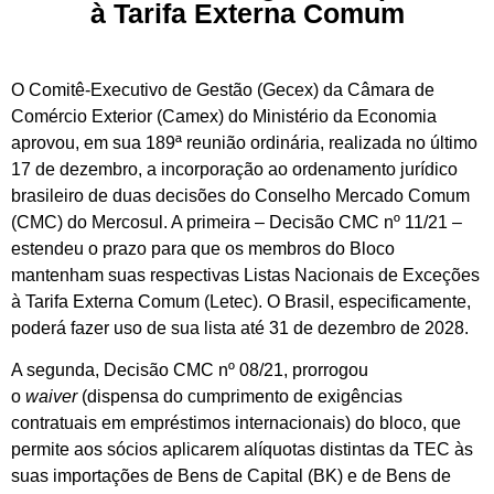
à Tarifa Externa Comum
O Comitê-Executivo de Gestão (Gecex) da Câmara de
Comércio Exterior (Camex) do Ministério da Economia
aprovou, em sua 189ª reunião ordinária, realizada no último
17 de dezembro, a incorporação ao ordenamento jurídico
brasileiro de duas decisões do Conselho Mercado Comum
(CMC) do Mercosul. A primeira – Decisão CMC nº 11/21 –
estendeu o prazo para que os membros do Bloco
mantenham suas respectivas Listas Nacionais de Exceções
à Tarifa Externa Comum (Letec). O Brasil, especificamente,
poderá fazer uso de sua lista até 31 de dezembro de 2028.
A segunda, Decisão CMC nº 08/21, prorrogou
o
waiver
(dispensa do cumprimento de exigências
contratuais em empréstimos internacionais) do bloco, que
permite aos sócios aplicarem alíquotas distintas da TEC às
suas importações de Bens de Capital (BK) e de Bens de