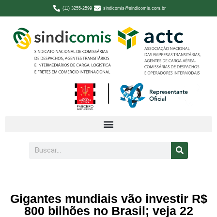
(11) 3255-2599
sindicomis@sindicomis.com.br
Gigantes mundiais vão investir R$
800 bilhões no Brasil; veja 22