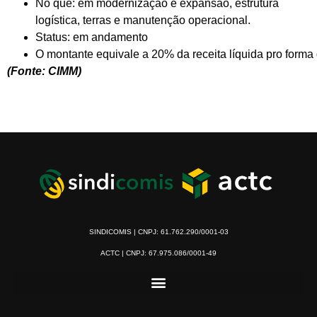
No quê: em modernização e expansão, estrutura
logística, terras e manutenção operacional.
Status: em andamento
O montante equivale a 20% da receita líquida pro for
(Fonte: CIMM)
SINDICOMIS | CNPJ: 61.762.290/0001-03
ACTC | CNPJ: 67.975.086/0001-49