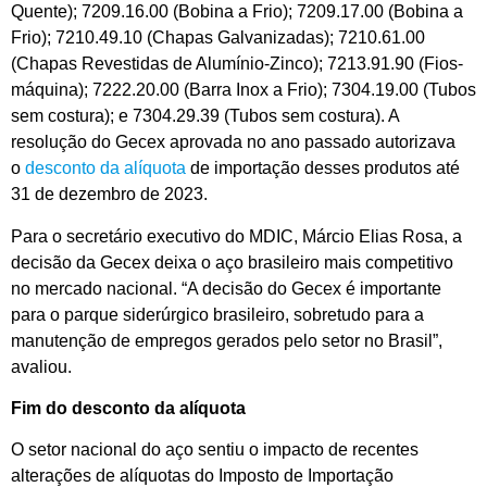
Quente); 7209.16.00 (Bobina a Frio); 7209.17.00 (Bobina a
Frio); 7210.49.10 (Chapas Galvanizadas); 7210.61.00
(Chapas Revestidas de Alumínio-Zinco); 7213.91.90 (Fios-
máquina); 7222.20.00 (Barra Inox a Frio); 7304.19.00 (Tubos
sem costura); e 7304.29.39 (Tubos sem costura). A
resolução do Gecex aprovada no ano passado autorizava
o
desconto da alíquota
de importação desses produtos até
31 de dezembro de 2023.
Para o secretário executivo do MDIC, Márcio Elias Rosa, a
decisão da Gecex deixa o aço brasileiro mais competitivo
no mercado nacional. “A decisão do Gecex é importante
para o parque siderúrgico brasileiro, sobretudo para a
manutenção de empregos gerados pelo setor no Brasil”,
avaliou.
Fim do desconto da alíquota
O setor nacional do aço sentiu o impacto de recentes
alterações de alíquotas do Imposto de Importação