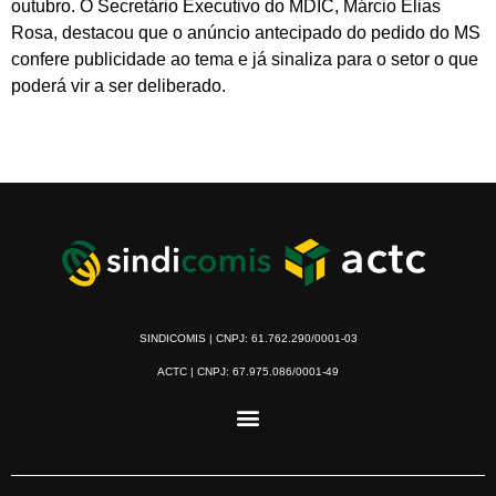
outubro. O Secretário Executivo do MDIC, Márcio Elias
Rosa, destacou que o anúncio antecipado do pedido do MS
confere publicidade ao tema e já sinaliza para o setor o que
poderá vir a ser deliberado.
SINDICOMIS | CNPJ: 61.762.290/0001-03
ACTC | CNPJ: 67.975.086/0001-49