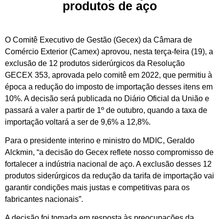
produtos de aço
O Comitê Executivo de Gestão (Gecex) da Câmara de
Comércio Exterior (Camex) aprovou, nesta terça-feira (19), a
exclusão de 12 produtos siderúrgicos da Resolução
GECEX 353, aprovada pelo comitê em 2022, que permitiu à
época a redução do imposto de importação desses itens em
10%. A decisão será publicada no Diário Oficial da União e
passará a valer a partir de 1º de outubro, quando a taxa de
importação voltará a ser de 9,6% a 12,8%.
Para o presidente interino e ministro do MDIC, Geraldo
Alckmin, “a decisão do Gecex reflete nosso compromisso de
fortalecer a indústria nacional de aço. A exclusão desses 12
produtos siderúrgicos da redução da tarifa de importação vai
garantir condições mais justas e competitivas para os
fabricantes nacionais”.
A decisão foi tomada em resposta às preocupações da