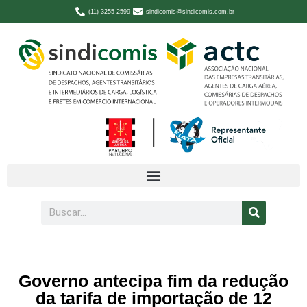
(11) 3255-2599
sindicomis@sindicomis.com.br
Governo antecipa fim da redução
da tarifa de importação de 12