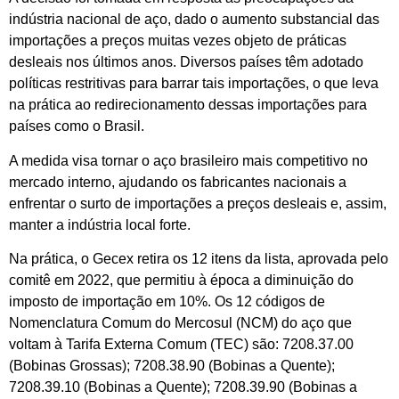
indústria nacional de aço, dado o aumento substancial das
importações a preços muitas vezes objeto de práticas
desleais nos últimos anos. Diversos países têm adotado
políticas restritivas para barrar tais importações, o que leva
na prática ao redirecionamento dessas importações para
países como o Brasil.
A medida visa tornar o aço brasileiro mais competitivo no
mercado interno, ajudando os fabricantes nacionais a
enfrentar o surto de importações a preços desleais e, assim,
manter a indústria local forte.
Na prática, o Gecex retira os 12 itens da lista, aprovada pelo
comitê em 2022, que permitiu à época a diminuição do
imposto de importação em 10%. Os 12 códigos de
Nomenclatura Comum do Mercosul (NCM) do aço que
voltam à Tarifa Externa Comum (TEC) são: 7208.37.00
(Bobinas Grossas); 7208.38.90 (Bobinas a Quente);
7208.39.10 (Bobinas a Quente); 7208.39.90 (Bobinas a