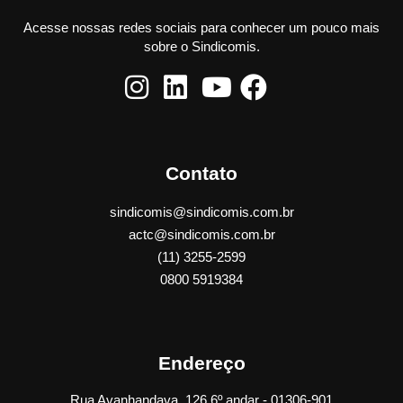
Acesse nossas redes sociais para conhecer um pouco mais
sobre o Sindicomis.
Contato
sindicomis@sindicomis.com.br
actc@sindicomis.com.br
(11) 3255-2599
0800 5919384
Endereço
Rua Avanhandava, 126 6º andar - 01306-901