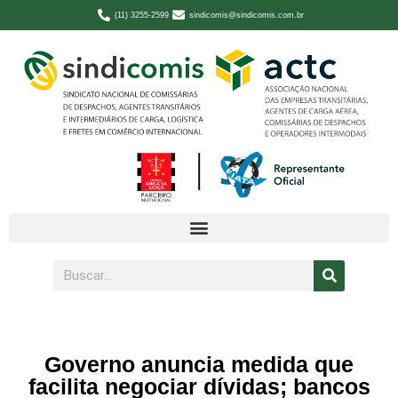
(11) 3255-2599
sindicomis@sindicomis.com.br
Governo anuncia medida que
facilita negociar dívidas; bancos