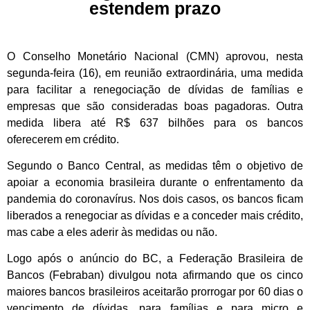
estendem prazo
O Conselho Monetário Nacional (CMN) aprovou, nesta
segunda-feira (16), em reunião extraordinária, uma medida
para facilitar a renegociação de dívidas de famílias e
empresas que são consideradas boas pagadoras. Outra
medida libera até R$ 637 bilhões para os bancos
oferecerem em crédito.
Segundo o Banco Central, as medidas têm o objetivo de
apoiar a economia brasileira durante o enfrentamento da
pandemia do coronavírus. Nos dois casos, os bancos ficam
liberados a renegociar as dívidas e a conceder mais crédito,
mas cabe a eles aderir às medidas ou não.
Logo após o anúncio do BC, a Federação Brasileira de
Bancos (Febraban) divulgou nota afirmando que os cinco
maiores bancos brasileiros aceitarão prorrogar por 60 dias o
vencimento de dívidas, para famílias e para micro e