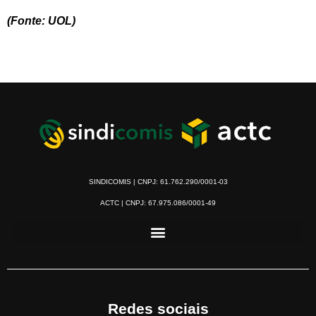
(Fonte: UOL)
SINDICOMIS | CNPJ: 61.762.290/0001-03
ACTC | CNPJ: 67.975.086/0001-49
Redes sociais