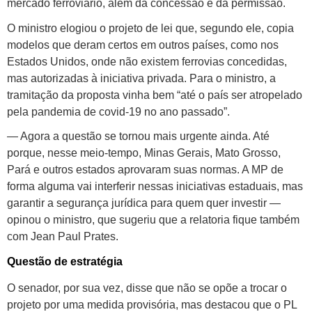
mercado ferroviário, além da concessão e da permissão.
O ministro elogiou o projeto de lei que, segundo ele, copia
modelos que deram certos em outros países, como nos
Estados Unidos, onde não existem ferrovias concedidas,
mas autorizadas à iniciativa privada. Para o ministro, a
tramitação da proposta vinha bem “até o país ser atropelado
pela pandemia de covid-19 no ano passado”.
— Agora a questão se tornou mais urgente ainda. Até
porque, nesse meio-tempo, Minas Gerais, Mato Grosso,
Pará e outros estados aprovaram suas normas. A MP de
forma alguma vai interferir nessas iniciativas estaduais, mas
garantir a segurança jurídica para quem quer investir —
opinou o ministro, que sugeriu que a relatoria fique também
com Jean Paul Prates.
Questão de estratégia
O senador, por sua vez, disse que não se opõe a trocar o
projeto por uma medida provisória, mas destacou que o PL