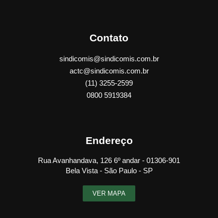
Contato
sindicomis@sindicomis.com.br
actc@sindicomis.com.br
(11) 3255-2599
0800 5919384
Endereço
Rua Avanhandava, 126 6º andar - 01306-901
Bela Vista - São Paulo - SP
VER MAPA