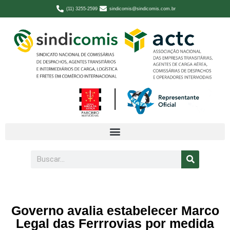
(11) 3255-2599
sindicomis@sindicomis.com.br
Governo avalia estabelecer Marco
Legal das Ferrrovias por medida