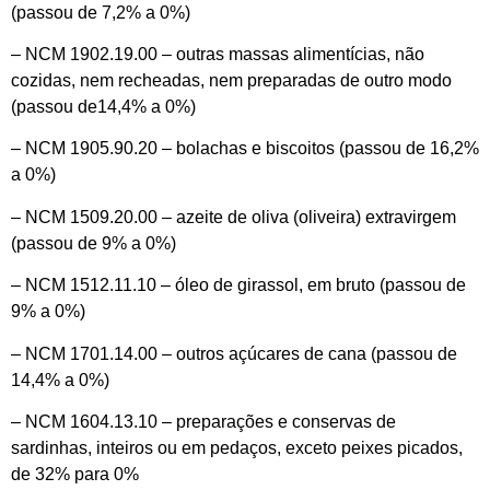
(passou de 7,2% a 0%)
– NCM 1902.19.00 – outras massas alimentícias, não
cozidas, nem recheadas, nem preparadas de outro modo
(passou de14,4% a 0%)
– NCM 1905.90.20 – bolachas e biscoitos (passou de 16,2%
a 0%)
– NCM 1509.20.00 – azeite de oliva (oliveira) extravirgem
(passou de 9% a 0%)
– NCM 1512.11.10 – óleo de girassol, em bruto (passou de
9% a 0%)
– NCM 1701.14.00 – outros açúcares de cana (passou de
14,4% a 0%)
– NCM 1604.13.10 – preparações e conservas de
sardinhas, inteiros ou em pedaços, exceto peixes picados,
de 32% para 0%