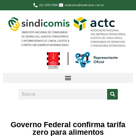
(11) 3255-2599
sindicomis@sindicomis.com.br
Governo Federal confirma tarifa
zero para alimentos