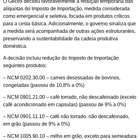
O Gecex decidiu favoravelmente à redução temporária das
alíquotas do Imposto de Importação, medida considerada
como emergencial e seletiva, focada em produtos críticos
para a cesta básica. Adicionalmente, o governo sinaliza que
a medida será acompanhada de outras ações estruturantes,
preservando a sustentabilidade da cadeia produtiva
doméstica.
A decisão incluiu redução do Imposto de Importação
seguintes produtos:
– NCM 0202.30.00 – carnes desossadas de bovinos,
congeladas (passou de 10,8% a 0%)
– NCM 0901.21.00 – café torrado, não descafeinado (exceto
café acondicionado em capsulas) (passou de 9% a 0%)
– NCM 0901.11.10 – café não torrado, não descafeinado,
em grão (passou de 9% a 0%)
– NCM 1005.90.10 – milho em grão, exceto para semeadura