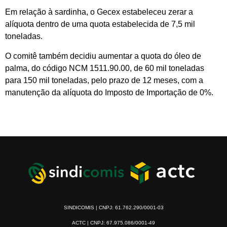
Em relação à sardinha, o Gecex estabeleceu zerar a
alíquota dentro de uma quota estabelecida de 7,5 mil
toneladas.
O comitê também decidiu aumentar a quota do óleo de
palma, do código NCM 1511.90.00, de 60 mil toneladas
para 150 mil toneladas, pelo prazo de 12 meses, com a
manutenção da alíquota do Imposto de Importação de 0%.
SINDICOMIS | CNPJ: 61.762.290/0001-03
ACTC | CNPJ: 67.975.086/0001-49