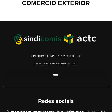
COMÉRCIO EXTERIOR
SINDICOMIS | CNPJ: 61.762.290/0001-03
ACTC | CNPJ: 67.975.086/0001-49
Redes sociais
Acesse nossas redes sociais para conhecer um pouco mais