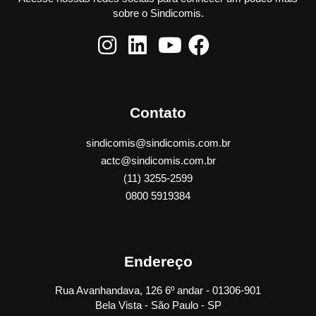
sobre o Sindicomis.
Contato
sindicomis@sindicomis.com.br
actc@sindicomis.com.br
(11) 3255-2599
0800 5919384
Endereço
Rua Avanhandava, 126 6º andar - 01306-901
Bela Vista - São Paulo - SP