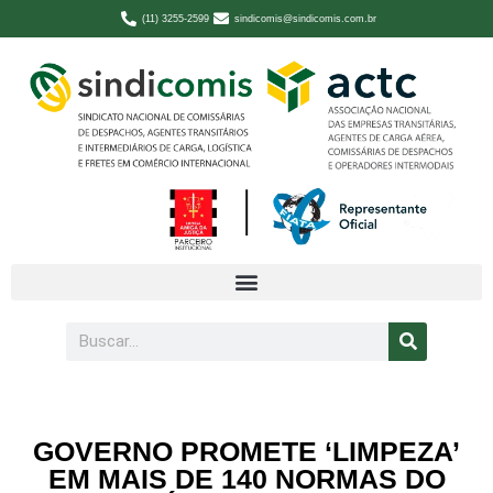
(11) 3255-2599
sindicomis@sindicomis.com.br
GOVERNO PROMETE ‘LIMPEZA’
EM MAIS DE 140 NORMAS DO