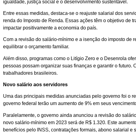
igualdade, justiça social e o desenvolvimento sustentável.
Entre essas medidas, destaca-se o reajuste salarial dos serv
renda do Imposto de Renda. Essas ações têm o objetivo de tr
impactar positivamente a economia do país.
Com a revisão do salário-mínimo e a isenção do imposto de re
equilibrar o orçamento familiar.
Além disso, programas como o Litígio Zero e o Desenrola ofer
pessoas possam organizar suas finanças e garantir o futuro.
trabalhadores brasileiros.
Novo salário aos servidores
Uma das principais medidas anunciadas pelo governo foi o reaj
governo federal terão um aumento de 9% em seus vencimento
Paralelamente, o governo ainda anunciou a revisão do salári
novo salário-mínimo em 2023 será de R$ 1.320. Este aumento 
benefícios pelo INSS, contratações formais, abono salarial 