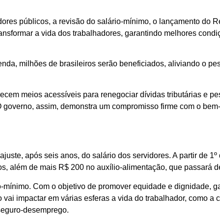
idores públicos, a revisão do salário-mínimo, o lançamento do R
ansformar a vida dos trabalhadores, garantindo melhores condi
nda, milhões de brasileiros serão beneficiados, aliviando o p
ecem meios acessíveis para renegociar dívidas tributárias e pe
 O governo, assim, demonstra um compromisso firme com o bem-
uste, após seis anos, do salário dos servidores. A partir de 1º
s, além de mais R$ 200 no auxílio-alimentação, que passará d
o-mínimo. Com o objetivo de promover equidade e dignidade, g
vai impactar em várias esferas a vida do trabalhador, como a
e seguro-desemprego.