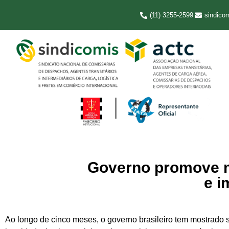
(11) 3255-2599
sindico
Governo promove me
e i
Ao longo de cinco meses, o governo brasileiro tem mostrado 