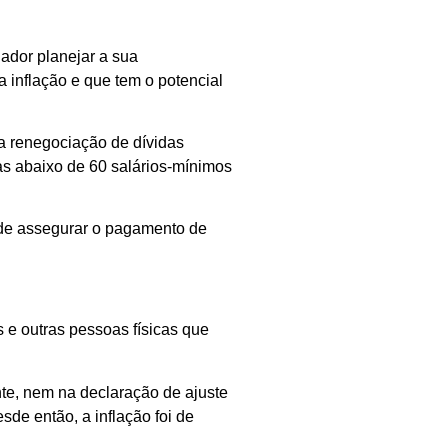
hador planejar a sua
inflação e que tem o potencial
 a renegociação de dívidas
as abaixo de 60 salários-mínimos
m de assegurar o pagamento de
e outras pessoas físicas que
te, nem na declaração de ajuste
sde então, a inflação foi de