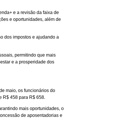
enda+ e a revisão da faixa de
ções e oportunidades, além de
eso dos impostos e ajudando a
ssoais, permitindo que mais
estar e a prosperidade dos
 de maio, os funcionários do
e R$ 458 para R$ 658.
arantindo mais oportunidades, o
 concessão de aposentadorias e