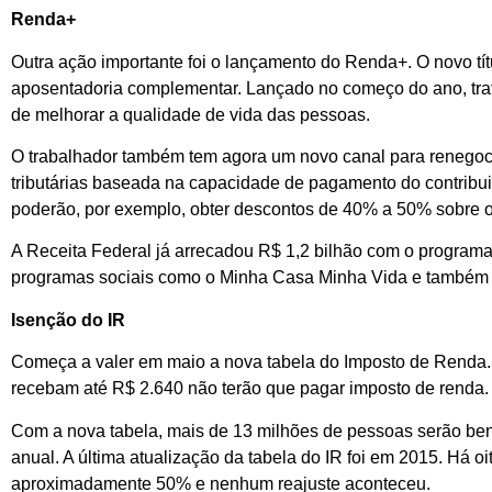
Renda+
Outra ação importante foi o lançamento do Renda+. O novo tít
aposentadoria complementar. Lançado no começo do ano, trat
de melhorar a qualidade de vida das pessoas.
O trabalhador também tem agora um novo canal para renegociaç
tributárias baseada na capacidade de pagamento do contribui
poderão, por exemplo, obter descontos de 40% a 50% sobre o 
A Receita Federal já arrecadou R$ 1,2 bilhão com o programa
programas sociais como o Minha Casa Minha Vida e também 
Isenção do IR
Começa a valer em maio a nova tabela do Imposto de Renda. 
recebam até R$ 2.640 não terão que pagar imposto de renda.
Com a nova tabela, mais de 13 milhões de pessoas serão ben
anual. A última atualização da tabela do IR foi em 2015. Há oi
aproximadamente 50% e nenhum reajuste aconteceu.