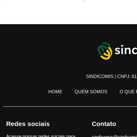
SINDICOMIS | CNPJ: 61.
HOME
QUEM SOMOS
O QUE
Redes sociais
Contato
Acesse nossas redes sociais para
sindicomis@sindicomi