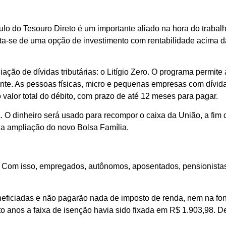
ulo do Tesouro Direto é um importante aliado na hora do trabal
a-se de uma opção de investimento com rentabilidade acima da 
ão de dívidas tributárias: o Litígio Zero. O programa permite
nte. As pessoas físicas, micro e pequenas empresas com dívid
valor total do débito, com prazo de até 12 meses para pagar.
. O dinheiro será usado para recompor o caixa da União, a fi
a ampliação do novo Bolsa Família.
Com isso, empregados, autônomos, aposentados, pensionistas 
eficiadas e não pagarão nada de imposto de renda, nem na fon
to anos a faixa de isenção havia sido fixada em R$ 1.903,98. De