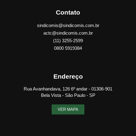
Contato
sindicomis@sindicomis.com.br
actc@sindicomis.com.br
(11) 3255-2599
0800 5919384
Endereço
Rua Avanhandava, 126 6º andar - 01306-901
Bela Vista - São Paulo - SP
VER MAPA