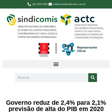
(11) 3255-2599
sindicomis@sindicomis.com.br
Governo reduz de 2,4% para 2,1%
previsão de alta do PIB em 2020