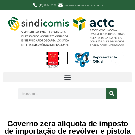
(11) 3255-2599
sindicomis@sindicomis.com.br
Governo zera alíquota de imposto
de importação de revólver e pistola