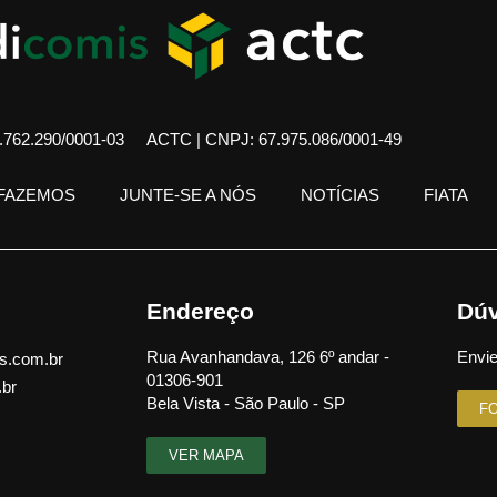
762.290/0001-03
ACTC | CNPJ: 67.975.086/0001-49
 FAZEMOS
JUNTE-SE A NÓS
NOTÍCIAS
FIATA
Endereço
Dúv
Rua Avanhandava, 126 6º andar -
Envie
s.com.br
01306-901
.br
Bela Vista - São Paulo - SP
F
VER MAPA