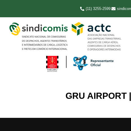
(11) 3255-2599
sindico
GRU AIRPORT 