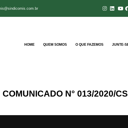
mis@sindicomis.com.br
HOME
QUEM SOMOS
O QUE FAZEMOS
JUNTE-S
| COMUNICADO N° 013/2020/C