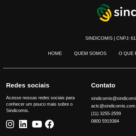
SINDICOMIS | CNPJ: 61.
HOME
QUEM SOMOS
O QUE
Redes sociais
Contato
Acesse nossas redes sociais para
sindicomis@sindicomi
conhecer um pouco mais sobre o
actc@sindicomis.com
Sindicomis.
(11) 3255-2599
0800 5919384