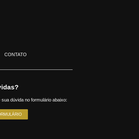
CONTATO
idas?
 sua dúvida no formulário abaixo:
ORMULÁRIO