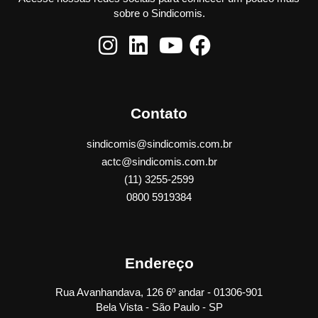
sobre o Sindicomis.
Contato
sindicomis@sindicomis.com.br
actc@sindicomis.com.br
(11) 3255-2599
0800 5919384
Endereço
Rua Avanhandava, 126 6º andar - 01306-901
Bela Vista - São Paulo - SP