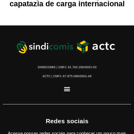
capatazia de carga internacional
SINDICOMIS | CNPJ: 61.762.290/0001-03
ACTC | CNPJ: 67.975.086/0001-49
Redes sociais
Acesse nossas redes sociais para conhecer um pouco mais