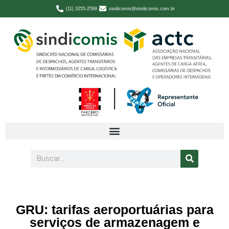
(11) 3255-2599
sindicomis@sindicomis.com.br
GRU: tarifas aeroportuárias para
serviços de armazenagem e