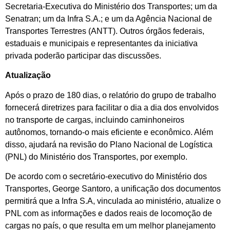
Secretaria-Executiva do Ministério dos Transportes; um da
Senatran; um da Infra S.A.; e um da Agência Nacional de
Transportes Terrestres (ANTT). Outros órgãos federais,
estaduais e municipais e representantes da iniciativa
privada poderão participar das discussões.
Atualização
Após o prazo de 180 dias, o relatório do grupo de trabalho
fornecerá diretrizes para facilitar o dia a dia dos envolvidos
no transporte de cargas, incluindo caminhoneiros
autônomos, tornando-o mais eficiente e econômico. Além
disso, ajudará na revisão do Plano Nacional de Logística
(PNL) do Ministério dos Transportes, por exemplo.
De acordo com o secretário-executivo do Ministério dos
Transportes, George Santoro, a unificação dos documentos
permitirá que a Infra S.A, vinculada ao ministério, atualize o
PNL com as informações e dados reais de locomoção de
cargas no país, o que resulta em um melhor planejamento