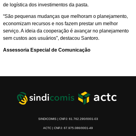
de logística dos investimentos da pasta.
“São pequenas mudanças que melhoram o planejamento,
economizam recursos e nos fazem prestar um melhor
serviço. A ideia da cooperação é avançar no planejamento
sem custos aos usuários”, destacou Santoro.
Assessoria Especial de Comunicação
SINDICOMIS | CNPJ: 61.762.290/0001-03
ACTC | CNPJ: 67.975.086/0001-49