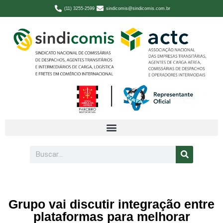
(11) 3255-2599
sindicomis@sindicomis.com.br
Grupo vai discutir integração entre
plataformas para melhorar