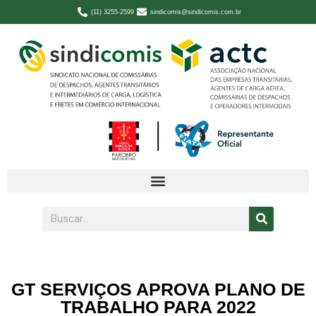
(11) 3255-2599
sindicomis@sindicomis.com.br
GT SERVIÇOS APROVA PLANO DE
TRABALHO PARA 2022