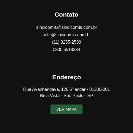
Contato
sindicomis@sindicomis.com.br
actc@sindicomis.com.br
(11) 3255-2599
0800 5919384
Endereço
Rua Avanhandava, 126 6º andar - 01306-901
Bela Vista - São Paulo - SP
VER MAPA