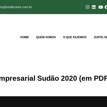
mis@sindicomis.com.br
HOME
QUEM SOMOS
O QUE FAZEMOS
JUNTE-S
mpresarial Sudão 2020 (em PDF