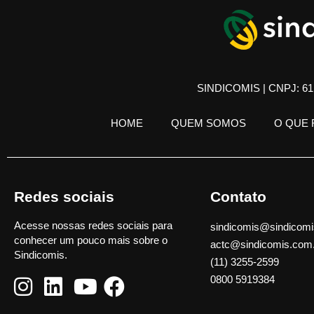
SINDICOMIS | CNPJ: 61.
HOME
QUEM SOMOS
O QUE
Redes sociais
Contato
Acesse nossas redes sociais para
sindicomis@sindicomi
conhecer um pouco mais sobre o
actc@sindicomis.com
Sindicomis.
(11) 3255-2599
0800 5919384