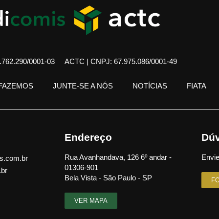
762.290/0001-03
ACTC | CNPJ: 67.975.086/0001-49
 FAZEMOS
JUNTE-SE A NÓS
NOTÍCIAS
FIATA
Endereço
Dúv
Rua Avanhandava, 126 6º andar -
Envie
s.com.br
01306-901
.br
Bela Vista - São Paulo - SP
F
VER MAPA