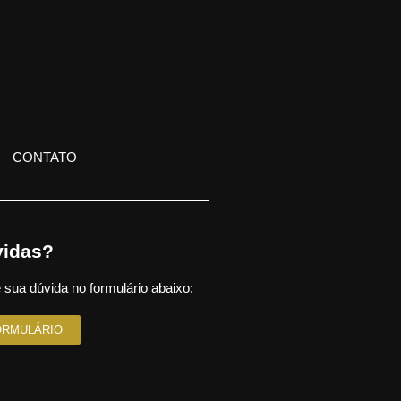
CONTATO
idas?
 sua dúvida no formulário abaixo:
ORMULÁRIO