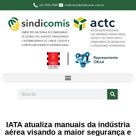
(11) 3255-2599
sindicomis@sindicomis.com.br
IATA atualiza manuais da indústria
aérea visando a maior segurança e