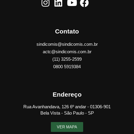
Contato
sindicomis@sindicomis.com.br
actc@sindicomis.com.br
(11) 3255-2599
0800 5919384
Endereço
Rua Avanhandava, 126 6º andar - 01306-901
Bela Vista - São Paulo - SP
VER MAPA