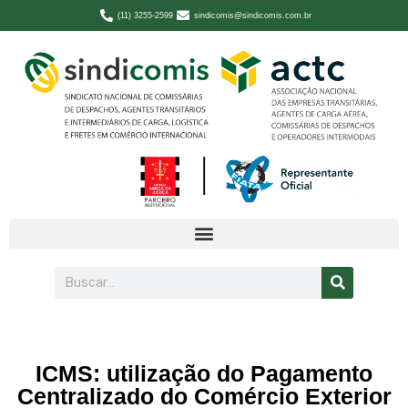
(11) 3255-2599
sindicomis@sindicomis.com.br
ICMS: utilização do Pagamento
Centralizado do Comércio Exterior