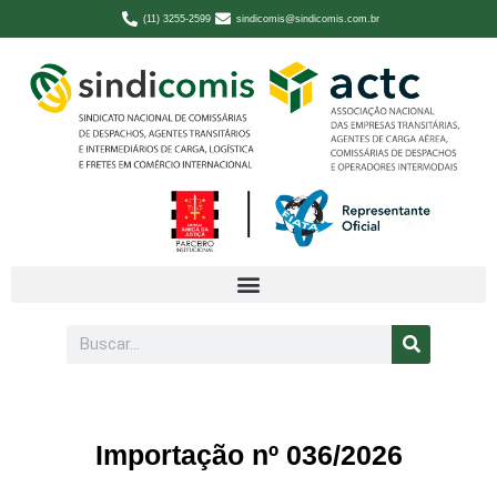
(11) 3255-2599
sindicomis@sindicomis.com.br
Importação nº 036/2026