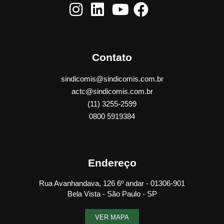
Contato
sindicomis@sindicomis.com.br
actc@sindicomis.com.br
(11) 3255-2599
0800 5919384
Endereço
Rua Avanhandava, 126 6º andar - 01306-901
Bela Vista - São Paulo - SP
VER MAPA