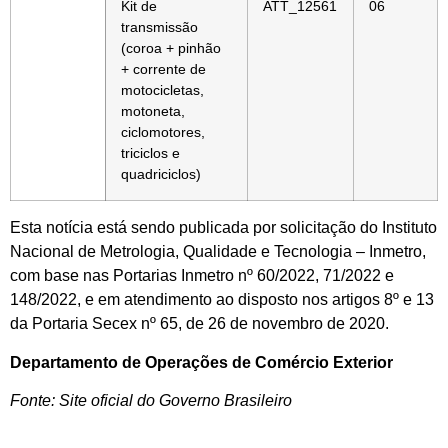
Kit de
ATT_12561
06
transmissão
(coroa + pinhão
+ corrente de
motocicletas,
motoneta,
ciclomotores,
triciclos e
quadriciclos)
Esta notícia está sendo publicada por solicitação do Instituto
Nacional de Metrologia, Qualidade e Tecnologia – Inmetro,
com base nas Portarias Inmetro nº 60/2022, 71/2022 e
148/2022, e em atendimento ao disposto nos artigos 8º e 13
da Portaria Secex nº 65, de 26 de novembro de 2020.
Departamento de Operações de Comércio Exterior
Fonte: Site oficial do Governo Brasileiro