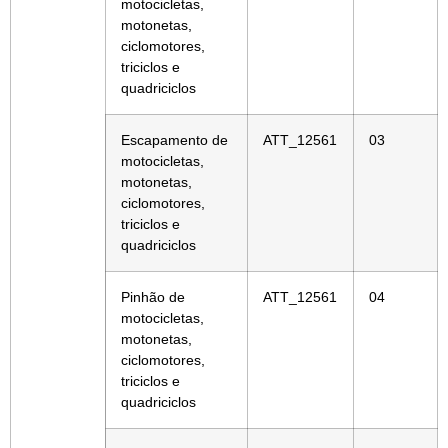
motocicletas,
motonetas,
ciclomotores,
triciclos e
quadriciclos
Escapamento de
ATT_12561
03
motocicletas,
motonetas,
ciclomotores,
triciclos e
quadriciclos
Pinhão de
ATT_12561
04
motocicletas,
motonetas,
ciclomotores,
triciclos e
quadriciclos