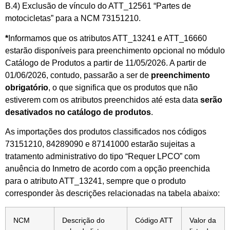
B.4) Exclusão de vínculo do ATT_12561 “Partes de
motocicletas” para a NCM 73151210.
*
Informamos que os atributos ATT_13241 e ATT_16660
estarão disponíveis para preenchimento opcional no módulo
Catálogo de Produtos a partir de 11/05/2026. A partir de
01/06/2026, contudo, passarão a ser de
preenchimento
obrigatório
, o que significa que os produtos que não
estiverem com os atributos preenchidos até esta data
serão
desativados no catálogo de produtos
.
As importações dos produtos classificados nos códigos
73151210, 84289090 e 87141000 estarão sujeitas a
tratamento administrativo do tipo “Requer LPCO” com
anuência do Inmetro de acordo com a opção preenchida
para o atributo ATT_13241, sempre que o produto
corresponder às descrições relacionadas na tabela abaixo:
NCM
Descrição do
Código ATT
Valor da