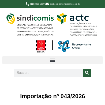
(11) 3255-2599
sindicomis@sindicomis.com.br
Importação nº 043/2026