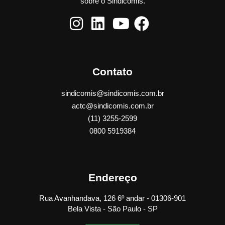
sobre o Sindicomis.
Contato
sindicomis@sindicomis.com.br
actc@sindicomis.com.br
(11) 3255-2599
0800 5919384
Endereço
Rua Avanhandava, 126 6º andar - 01306-901
Bela Vista - São Paulo - SP