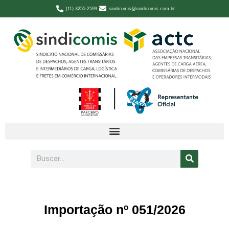
(11) 3255-2599
sindicomis@sindicomis.com.br
Importação nº 051/2026