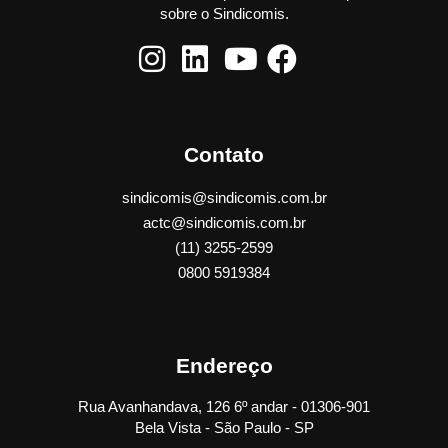
sobre o Sindicomis.
Contato
sindicomis@sindicomis.com.br
actc@sindicomis.com.br
(11) 3255-2599
0800 5919384
Endereço
Rua Avanhandava, 126 6º andar - 01306-901
Bela Vista - São Paulo - SP