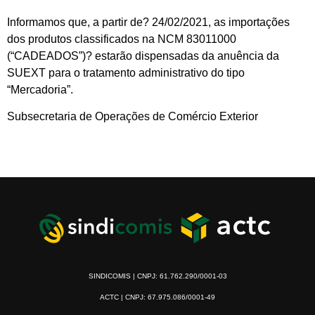
Informamos que, a partir de? 24/02/2021, as importações
dos produtos classificados na NCM 83011000
(“CADEADOS”)? estarão dispensadas da anuência da
SUEXT para o tratamento administrativo do tipo
“Mercadoria”.
Subsecretaria de Operações de Comércio Exterior
SINDICOMIS | CNPJ: 61.762.290/0001-03
ACTC | CNPJ: 67.975.086/0001-49