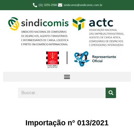
(11) 3255-2599
sindicomis@sindicomis.com.br
Importação n° 013/2021