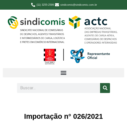
(11) 3255-2599
sindicomis@sindicomis.com.br
Importação n° 026/2021