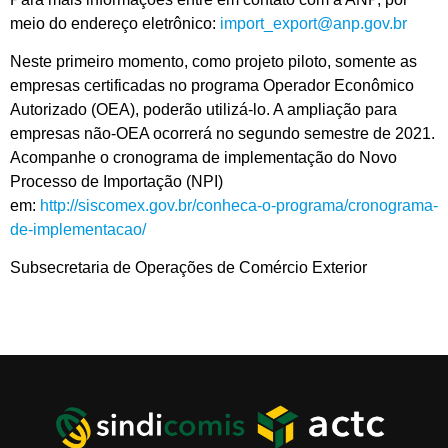
meio do endereço eletrônico:
import_export@anp.gov.br
Neste primeiro momento, como projeto piloto, somente as
empresas certificadas no programa Operador Econômico
Autorizado (OEA), poderão utilizá-lo. A ampliação para
empresas não-OEA ocorrerá no segundo semestre de 2021.
Acompanhe o cronograma de implementação do Novo
Processo de Importação (NPI)
em:
http://siscomex.gov.br/conheca-o-programa/cronograma-
de-implementacao/
Subsecretaria de Operações de Comércio Exterior