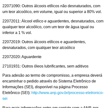
22071090: Outros álcoois etílicos não desnaturados, com
um teor alcoólico, em volume, igual ou superior a 80% vol.
22072011: Álcool etílico e aguardentes, desnaturados, com
qualquer teor alcoólico, com um teor de água igual ou
inferior a 1 % vol.
22072019: Outros álcoois etílicos e aguardentes,
desnaturados, com qualquer teor alcoólico
22072020: Aguardente
27101931: Outros óleos lubrificantes, sem aditivos
Para adesão ao termo de compromisso, a empresa deverá
encaminhar o pedido através do Sistema Eletrônico de
Informações (SEI), disponível na página Processo
Eletrônico (SEI):
http://www.anp.gov.br/processo-eletronico-
sei
Para mais informações entre em contato com a ANP, por