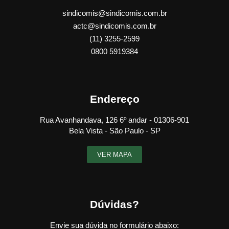
sindicomis@sindicomis.com.br
actc@sindicomis.com.br
(11) 3255-2599
0800 5919384
Endereço
Rua Avanhandava, 126 6º andar - 01306-901
Bela Vista - São Paulo - SP
VER MAPA
Dúvidas?
Envie sua dúvida no formulário abaixo: