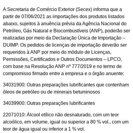
A Secretaria de Comércio Exterior (Secex) informa que a
partir de 07/06/2021 as importações dos produtos listados
abaixo, sujeitos à anuência prévia da Agência Nacional do
Petróleo, Gás Natural e Biocombustíveis (ANP), poderão ser
realizadas por meio da Declaração Única de Importação –
DUIMP. Os pedidos de licenças de importação deverão ser
requeridos à ANP por meio do módulo de Licenças,
Permissões, Certificados e Outros Documentos – LPCO,
com base na Resolução ANP nº 777/2019 e no termo de
compromisso firmado entre a empresa e o órgão anuente:
34031900: Outras preparações lubrificantes que contenham
óleos de petróleo ou de minerais betuminosos
34039900: Outras preparações lubrificantes
22071010: Álcool etílico não desnaturado, com um teor
alcoólico, em volume, igual ou superior a 80 % vol., com um
teor de água igual ou inferior a 1 % vol.