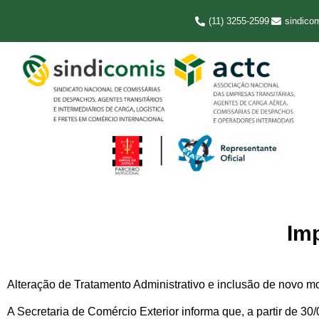
(11) 3255-2599
sindico
Im
Alteração de Tratamento Administrativo e inclusão de nov
A Secretaria de Comércio Exterior informa que, a partir de 30