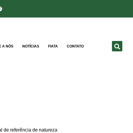
E A NÓS
NOTÍCIAS
FIATA
CONTATO
al de referência de natureza