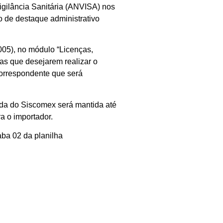
Vigilância Sanitária (ANVISA) nos
 de destaque administrativo
005), no módulo “Licenças,
as que desejarem realizar o
correspondente que será
ada do Siscomex será mantida até
a o importador.
ba 02 da planilha