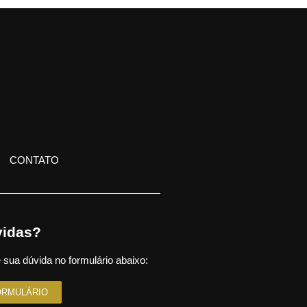
CONTATO
idas?
 sua dúvida no formulário abaixo:
ORMULÁRIO