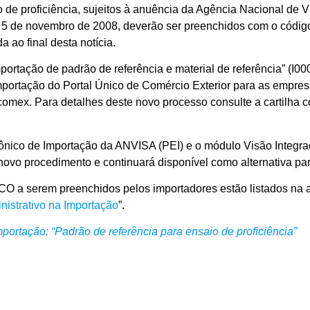
o de proficiência, sujeitos à anuência da Agência Nacional de 
 5 de novembro de 2008, deverão ser preenchidos com o código
 ao final desta notícia.
ortação de padrão de referência e material de referência” (I00
portação do Portal Único de Comércio Exterior para as empres
scomex. Para detalhes deste novo processo consulte a cartilha 
trônico de Importação da ANVISA (PEI) e o módulo Visão Integr
ovo procedimento e continuará disponível como alternativa par
O a serem preenchidos pelos importadores estão listados na a
nistrativo na Importação
”.
portação: “Padrão de referência para ensaio de proficiência”