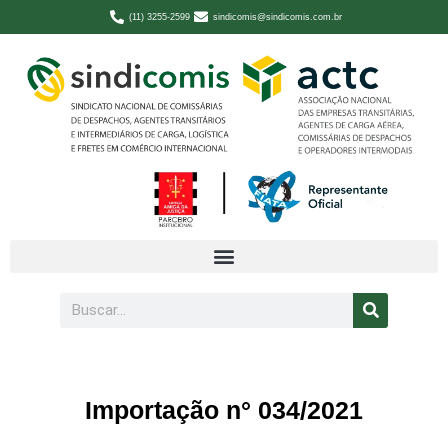
(11) 3255-2599
sindicomis@sindicomis.com.br
Importação n° 034/2021