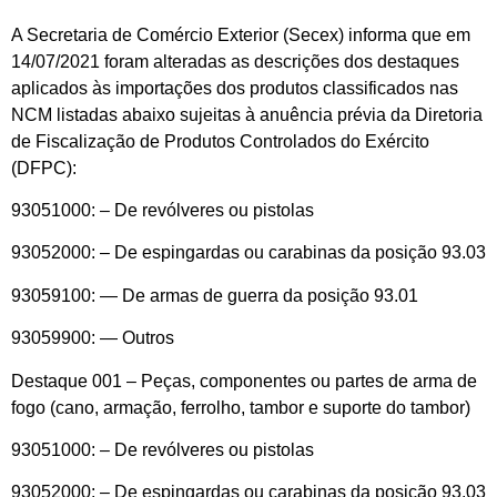
A Secretaria de Comércio Exterior (Secex) informa que em
14/07/2021 foram alteradas as descrições dos destaques
aplicados às importações dos produtos classificados nas
NCM listadas abaixo sujeitas à anuência prévia da Diretoria
de Fiscalização de Produtos Controlados do Exército
(DFPC):
93051000: – De revólveres ou pistolas
93052000: – De espingardas ou carabinas da posição 93.03
93059100: — De armas de guerra da posição 93.01
93059900: — Outros
Destaque 001 – Peças, componentes ou partes de arma de
fogo (cano, armação, ferrolho, tambor e suporte do tambor)
93051000: – De revólveres ou pistolas
93052000: – De espingardas ou carabinas da posição 93.03