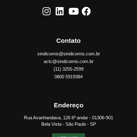
Contato
sindicomis@sindicomis.com.br
actc@sindicomis.com.br
(11) 3255-2599
0800 5919384
Endereço
Rua Avanhandava, 126 6º andar - 01306-901
Bela Vista - São Paulo - SP