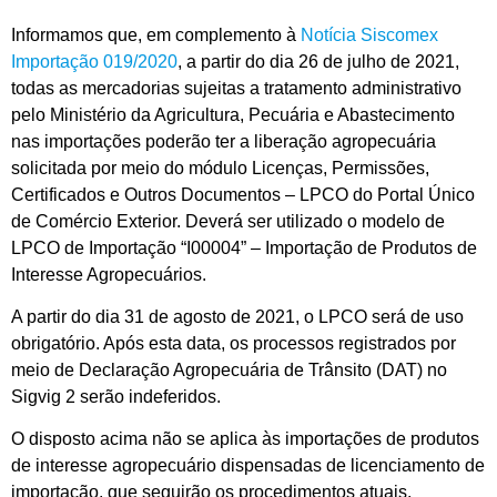
Informamos que, em complemento à
Notícia Siscomex
Importação 019/2020
, a partir do dia 26 de julho de 2021,
todas as mercadorias sujeitas a tratamento administrativo
pelo Ministério da Agricultura, Pecuária e Abastecimento
nas importações poderão ter a liberação agropecuária
solicitada por meio do módulo Licenças, Permissões,
Certificados e Outros Documentos – LPCO do Portal Único
de Comércio Exterior. Deverá ser utilizado o modelo de
LPCO de Importação “I00004” – Importação de Produtos de
Interesse Agropecuários.
A partir do dia 31 de agosto de 2021, o LPCO será de uso
obrigatório. Após esta data, os processos registrados por
meio de Declaração Agropecuária de Trânsito (DAT) no
Sigvig 2 serão indeferidos.
O disposto acima não se aplica às importações de produtos
de interesse agropecuário dispensadas de licenciamento de
importação, que seguirão os procedimentos atuais.