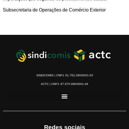
Subsecretaria de Operações de Comércio Exterior
SINDICOMIS | CNPJ: 61.762.290/0001-03
ACTC | CNPJ: 67.975.086/0001-49
Redes sociais