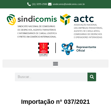
(11) 3255-2599
sindicomis@sindicomis.com.br
Importação n° 037/2021