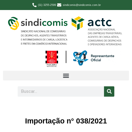
(11) 3255-2599
sindicomis@sindicomis.com.br
Importação n° 038/2021