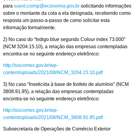
para
suext.coimp@economia.gov.br
solicitando informações
sobre o montante da cota a ela designada, recebendo como
resposta um passo-a-passo de como solicitar esta
informação formalmente.
2) No caso do “Indigo blue segundo Colour index 73.000”
(NCM 3204.15.10), a relação das empresas contempladas
encontra-se no seguinte endereço eletrônico:
http://siscomex.gov.br/wp-
content/uploads/2021/08/NCM_3204.15.10.pdf
3) No caso “Inseticida à base de fosfeto de alumínio” (NCM
3808.91.95), a relação das empresas contempladas
encontra-se no seguinte endereço eletrônico:
http://siscomex.gov.br/wp-
content/uploads/2021/08/NCM_3808.91.95.pdf
Subsecretaria de Operações de Comércio Exterior