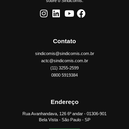
sobre o Sindicomis.
Contato
sindicomis@sindicomis.com.br
actc@sindicomis.com.br
(11) 3255-2599
0800 5919384
Endereço
Rua Avanhandava, 126 6º andar - 01306-901
Bela Vista - São Paulo - SP