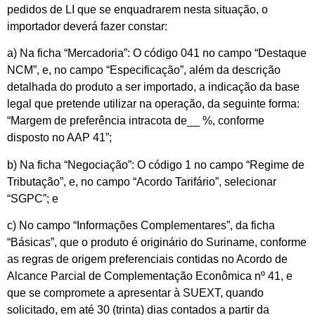
pedidos de LI que se enquadrarem nesta situação, o
importador deverá fazer constar:
a) Na ficha “Mercadoria”: O código 041 no campo “Destaque
NCM”, e, no campo “Especificação”, além da descrição
detalhada do produto a ser importado, a indicação da base
legal que pretende utilizar na operação, da seguinte forma:
“Margem de preferência intracota de__ %, conforme
disposto no AAP 41”;
b) Na ficha “Negociação”: O código 1 no campo “Regime de
Tributação”, e, no campo “Acordo Tarifário”, selecionar
“SGPC”; e
c) No campo “Informações Complementares”, da ficha
“Básicas”, que o produto é originário do Suriname, conforme
as regras de origem preferenciais contidas no Acordo de
Alcance Parcial de Complementação Econômica nº 41, e
que se compromete a apresentar à SUEXT, quando
solicitado, em até 30 (trinta) dias contados a partir da