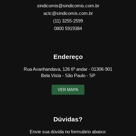
sindicomis@sindicomis.com.br
actc@sindicomis.com.br
(11) 3255-2599
0800 5919384
Endereço
Rua Avanhandava, 126 6º andar - 01306-901
Bela Vista - São Paulo - SP
VER MAPA
Dúvidas?
Envie sua dúvida no formulário abaixo: