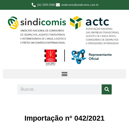
(11) 3255-2599
sindicomis@sindicomis.com.br
Importação n° 042/2021