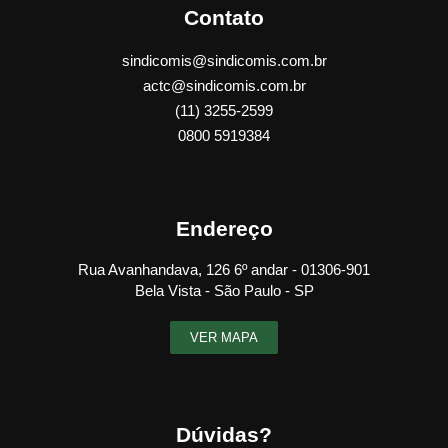
Contato
sindicomis@sindicomis.com.br
actc@sindicomis.com.br
(11) 3255-2599
0800 5919384
Endereço
Rua Avanhandava, 126 6º andar - 01306-901
Bela Vista - São Paulo - SP
VER MAPA
Dúvidas?