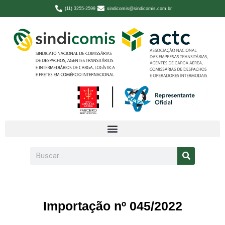
(11) 3255-2599
sindicomis@sindicomis.com.br
Importação nº 045/2022