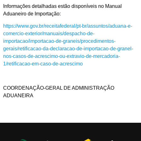
Informações detalhadas estão disponíveis no Manual
Aduaneiro de Importação:
https://www.gov.br/receitafederal/pt-br/assuntos/aduana-e-
comercio-exterior/manuais/despacho-de-
importacao/importacao-de-graneis/procedimentos-
gerais/retificacao-da-declaracao-de-importacao-de-granel-
nos-casos-de-acrescimo-ou-extravio-de-mercadoria-
1/retificacao-em-caso-de-acrescimo
COORDENAÇÃO-GERAL DE ADMINISTRAÇÃO
ADUANEIRA