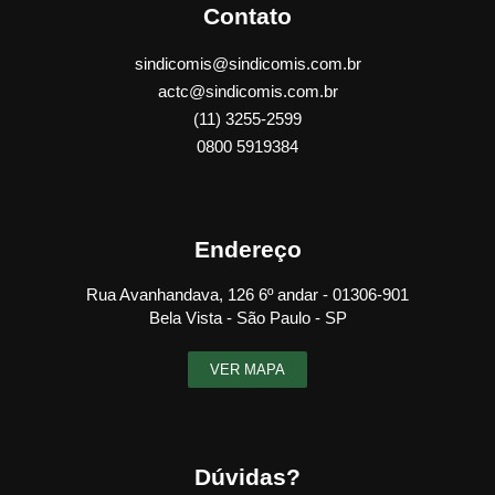
Contato
sindicomis@sindicomis.com.br
actc@sindicomis.com.br
(11) 3255-2599
0800 5919384
Endereço
Rua Avanhandava, 126 6º andar - 01306-901
Bela Vista - São Paulo - SP
VER MAPA
Dúvidas?