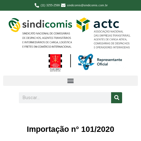
(11) 3255-2599
sindicomis@sindicomis.com.br
Importação n° 101/2020